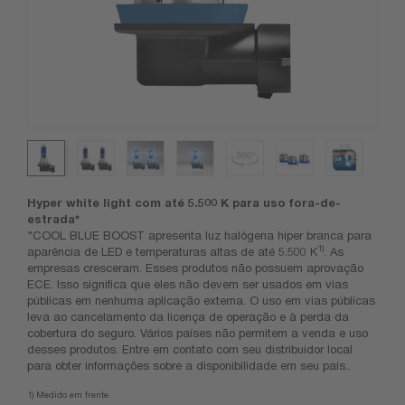
Hyper white light com até 5.500 K para uso fora-de-
estrada*
"COOL BLUE BOOST apresenta luz halógena hiper branca para
1)
aparência de LED e temperaturas altas de até 5.500 K
. As
empresas cresceram. Esses produtos não possuem aprovação
ECE. Isso significa que eles não devem ser usados ​​em vias
públicas em nenhuma aplicação externa. O uso em vias públicas
leva ao cancelamento da licença de operação e à perda da
cobertura do seguro. Vários países não permitem a venda e uso
desses produtos. Entre em contato com seu distribuidor local
para obter informações sobre a disponibilidade em seu país..
1) Medido em frente.