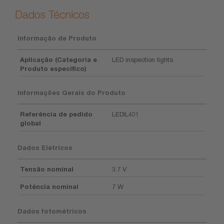
Dados Técnicos
Informação de Produto
Aplicação (Categoria e
LED inspection lights
Produto específico)
Informações Gerais do Produto
Referência de pedido
LEDIL401
global
Dados Elétricos
Tensão nominal
3.7 V
Potência nominal
7 W
Dados fotométricos