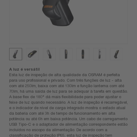
A luz é versátil
Esta luz de inspeção de alta qualidade da OSRAM é perfeita
para uso profissional e privado. Com três funções de luz - alta
com até 250lm, baixa com até 130lm e função lanterna com até
70lm, há uma saída de luz para se adequar à tarefa em questão.
A base flex de 180° dá mais flexibilidade para poder ajustar o
feixe de luz quando necessário. A luz de inspeção é recarregável,
e o indicador de nível de carga integrado mostra o estado atual
da bateria com até 3h de tempo de funcionamento em alta
potência ou até 6h em baixa potência. Um cabo de carregamento
USB Tipo-C e o adaptador de alimentação correspondente estão
incluídos no escopo da alimentação. De acordo com a
classificação de proteção IP65, esta luz de inspeção tem