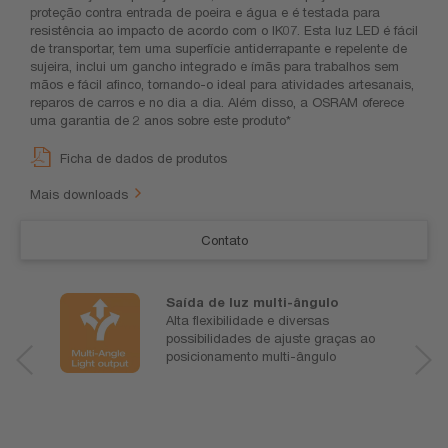
proteção contra entrada de poeira e água e é testada para
resistência ao impacto de acordo com o IK07. Esta luz LED é fácil
de transportar, tem uma superfície antiderrapante e repelente de
sujeira, inclui um gancho integrado e ímãs para trabalhos sem
mãos e fácil afinco, tornando-o ideal para atividades artesanais,
reparos de carros e no dia a dia. Além disso, a OSRAM oferece
uma garantia de 2 anos sobre este produto*
Ficha de dados de produtos
Mais downloads
Contato
Saída de luz multi-ângulo
Alta flexibilidade e diversas
possibilidades de ajuste graças ao
posicionamento multi-ângulo