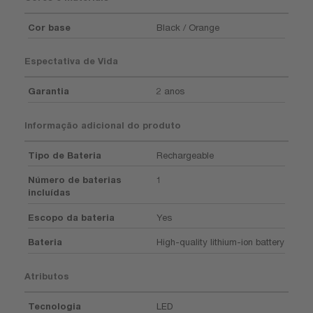
Cor base
Black / Orange
Espectativa de Vida
Garantia
2 anos
Informação adicional do produto
Tipo de Bateria
Rechargeable
Número de baterias
1
incluídas
Escopo da bateria
Yes
Bateria
High-quality lithium-ion battery
Atributos
Tecnologia
LED