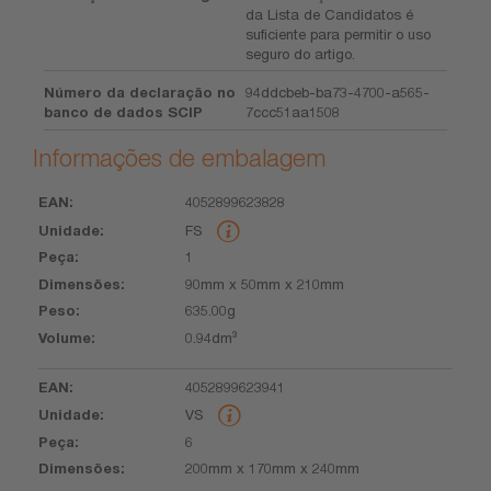
da Lista de Candidatos é
suficiente para permitir o uso
seguro do artigo.
Número da declaração no
94ddcbeb-ba73-4700-a565-
banco de dados SCIP
7ccc51aa1508
Informações de embalagem
4052899623828
EAN
Unidade
Peça
Dimensões
Peso
Volume
FS
1
90mm x 50mm x 210mm
635.00g
0.94dm³
4052899623941
VS
6
200mm x 170mm x 240mm