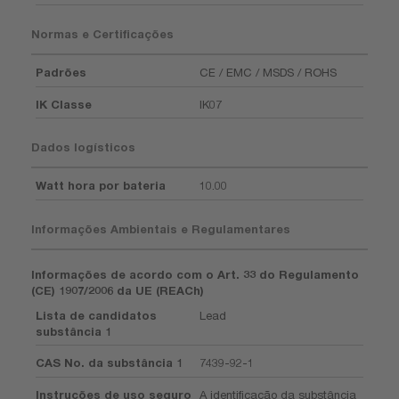
Normas e Certificações
Padrões
CE / EMC / MSDS / ROHS
IK Classe
IK07
Dados logísticos
Watt hora por bateria
10.00
Informações Ambientais e Regulamentares
Informações de acordo com o Art. 33 do Regulamento
(CE) 1907/2006 da UE (REACh)
Lista de candidatos
Lead
substância 1
CAS No. da substância 1
7439-92-1
Instruções de uso seguro
A identificação da substância