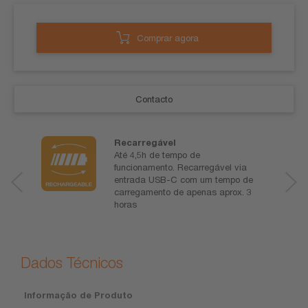
Comprar agora
Contacto
Recarregável
Até 4,5h de tempo de
funcionamento. Recarregável via
entrada USB-C com um tempo de
carregamento de apenas aprox. 3
horas
Dados Técnicos
Informação de Produto