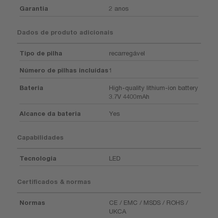
Garantia
2 anos
Dados de produto adicionais
Tipo de pilha
recarregável
Número de pilhas incluídas
1
Bateria
High-quality lithium-ion battery
3.7V 4400mAh
Alcance da bateria
Yes
Capabilidades
Tecnologia
LED
Certificados & normas
Normas
CE / EMC / MSDS / ROHS /
UKCA