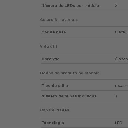
Número de LEDs por módulo
2
Colors & materials
Cor da base
Black 
Vida útil
Garantia
2 anos
Dados de produto adicionais
Tipo de pilha
recarr
Número de pilhas incluídas
1
Capabilidades
Tecnologia
LED