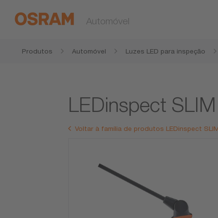
Automóvel
Produtos
Automóvel
Luzes LED para inspeção
LEDinspect SLI
Voltar à família de produtos LEDinspect SL