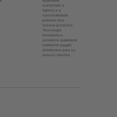
xe
qualidade
a
sustentam o
fabrico e a
funcionalidade
premium dos
nossos produtos.
Tecnologia
inovadora e
excelente qualidade
realmente pagam
dividendos para os
nossos clientes