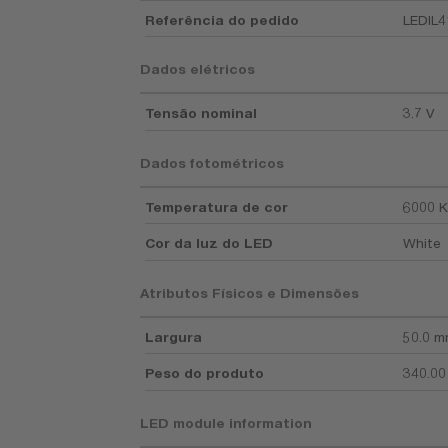
Referência do pedido
LEDIL4
Dados elétricos
Tensão nominal
3.7 V
Dados fotométricos
Temperatura de cor
6000 K
Cor da luz do LED
White
Atributos Físicos e Dimensões
Largura
50.0 
Peso do produto
340.00
LED module information