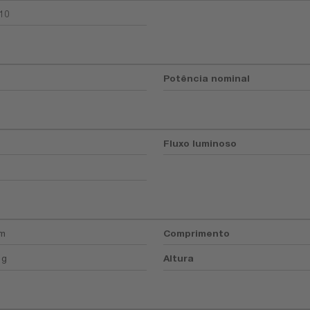
10
Potência nominal
Fluxo luminoso
mm
Comprimento
 g
Altura