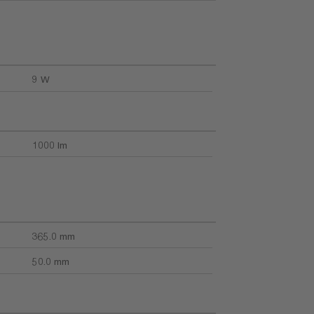
9 W
1000 lm
365.0 mm
50.0 mm