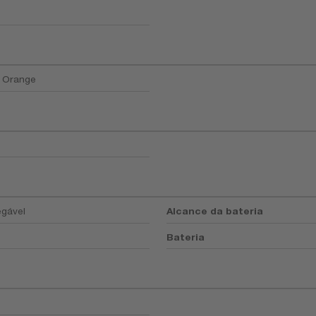
/ Orange
egável
Alcance da bateria
Bateria