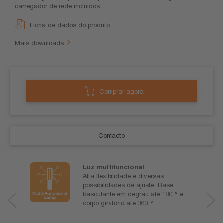
carregador de rede incluídos.
Ficha de dados do produto
Mais downloads
Comprar agora
Contacto
Luz multifuncional
Alta flexibilidade e diversas
possibilidades de ajuste. Base
basculante em degrau até 180 ° e
corpo giratório até 360 °.