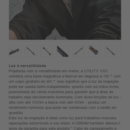
Luz é versatilidade
Projetada com a versatilidade em mente, a UTILITY 1000
combina uma base magnética e flexível em degraus a 180 ° com
um corpo giratório de 360 °. Isso significa que a luz de inspeção
pode ser usada tanto independente, quanto com as mãos livres,
posicionada de várias maneiras para garantir que a área de
trabalho seja devidamente iluminada. Com duas funções de luz -
alta com até 1000lm e baixa com até 400lm - produz um
rendimento luminoso que pode ser combinado com a tarefa em
questão.
Esta luz de inspeção é ideal como luz para trabalhos manuais,
reparações automóveis e uso diário. A OSRAM também oferece 2
anos de garantia para este produto * Cabo de carregamento e