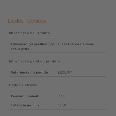
Dados Técnicos
Informação de Produto
Aplicação (específico por
Luzes LED de inspeção
cat. e prod.)
Informação geral do produto
Referência do pedido
LEDIL407
Dados elétricos
Tensão nominal
7.4 V
Potência nominal
19 W