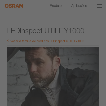
Produtos
Aplicações
LEDinspect UTILITY1000
Voltar à família de produtos LEDinspect UTILITY1000