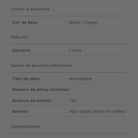
Colors & materials
Cor da base
Black / Orange
Vida útil
Garantia
2 anos
Dados de produto adicionais
Tipo de pilha
recarregável
Número de pilhas incluídas
1
Alcance da bateria
Yes
Bateria
High-quality lithium-ion battery
Capabilidades