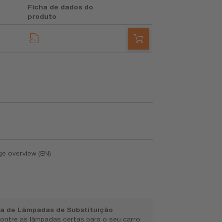
Ficha de dados do
produto
ge overview (EN)
ia de Lâmpadas de Substituição
ontre as lâmpadas certas para o seu carro,