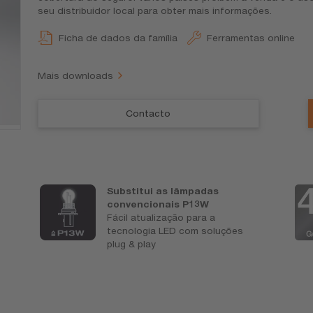
seu distribuidor local para obter mais informações.
Ficha de dados da família
Ferramentas online
Mais downloads
Contacto
Substitui as lâmpadas
convencionais P13W
Fácil atualização para a
tecnologia LED com soluções
plug & play