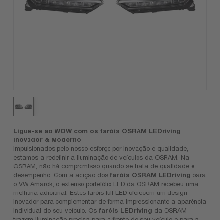
Ligue-se ao WOW com os faróis OSRAM LEDriving
Inovador & Moderno
Impulsionados pelo nosso esforço por inovação e qualidade,
estamos a redefinir a iluminação de veículos da OSRAM. Na
OSRAM, não há compromisso quando se trata de qualidade e
desempenho. Com a adição dos
faróis OSRAM LEDriving
para
o VW Amarok, o extenso portefólio LED da OSRAM recebeu uma
melhoria adicional. Estes faróis full LED oferecem um design
inovador para complementar de forma impressionante a aparência
individual do seu veículo. Os
faróis LEDriving
da OSRAM
trazem iluminação precisa para a frente do seu veículo e para a