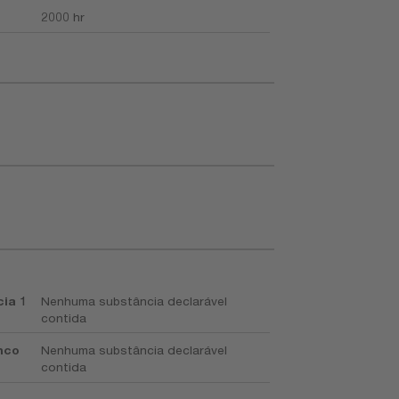
2000 hr
ia 1
Nenhuma substância declarável
contida
nco
Nenhuma substância declarável
contida