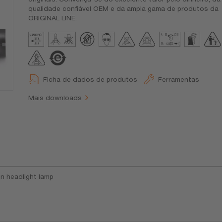
qualidade confiável OEM e da ampla gama de produtos da
ORIGINAL LINE.
Ficha de dados de produtos
Ferramentas
Mais downloads
n headlight lamp