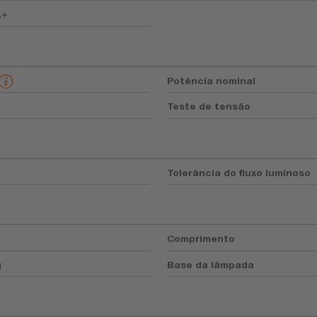
L+
Potência nominal
Teste de tensão
Tolerância do fluxo luminoso
Comprimento
g
Base da lâmpada