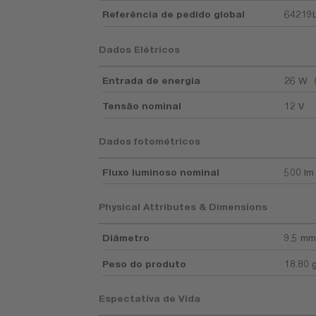
Referência de pedido global
64219
Dados Elétricos
Entrada de energia
26 W
Tensão nominal
12 V
Dados fotométricos
Fluxo luminoso nominal
500 lm
Physical Attributes & Dimensions
Diâmetro
9.5 mm
Peso do produto
18.80 
Espectativa de Vida