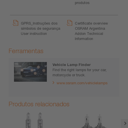
produtos
GPRS_Instruções dos
Certificate overview
símbolos de segurança
OSRAM Argentina
User instruction
Addon Technical
Information
Ferramentas
Vehicle Lamp Finder
Find the right lamps for your car,
motorcycle or truck.
www.osram.com/vehiclelamps
Produtos relacionados