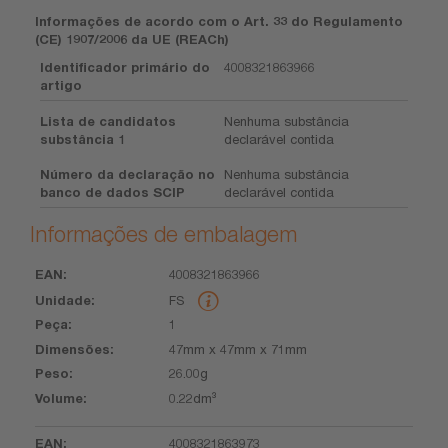
Informações de acordo com o Art. 33 do Regulamento
(CE) 1907/2006 da UE (REACh)
Identificador primário do
4008321863966
artigo
Lista de candidatos
Nenhuma substância
substância 1
declarável contida
Número da declaração no
Nenhuma substância
banco de dados SCIP
declarável contida
Informações de embalagem
4008321863966
EAN
Unidade
Peça
Dimensões
Peso
Volume
FS
1
47mm x 47mm x 71mm
26.00g
0.22dm³
4008321863973