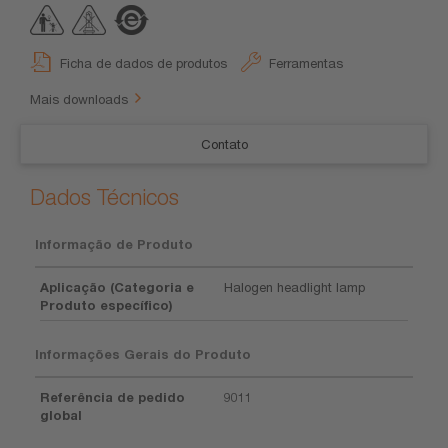
Ficha de dados de produtos
Ferramentas
Mais downloads
Contato
Dados Técnicos
Informação de Produto
Aplicação (Categoria e
Halogen headlight lamp
Produto específico)
Informações Gerais do Produto
Referência de pedido
9011
global