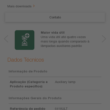
Mais downloads
Contato
Maior vida útil
Uma vida útil até quatro vezes
mais longa quando comparado à
lâmpadas auxiliares padrão
Dados Técnicos
Informação de Produto
Aplicação (Categoria e
Auxiliary lamp
Produto específico)
Informações Gerais do Produto
Referência de pedido
6418ULT