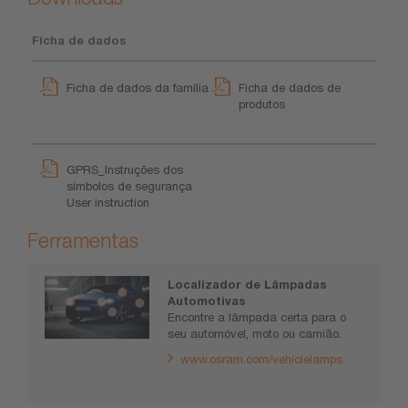
Ficha de dados
Ficha de dados da família
Ficha de dados de
produtos
GPRS_Instruções dos
símbolos de segurança
User instruction
Ferramentas
Localizador de Lâmpadas
Automotivas
Encontre a lâmpada certa para o
seu automóvel, moto ou camião.
www.osram.com/vehiclelamps