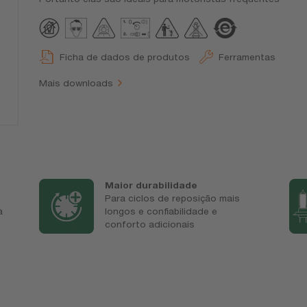
Ficha de dados de produtos
Ferramentas
Mais downloads
Maior durabilidade
Para ciclos de reposição mais
à
longos e confiabilidade e
conforto adicionais