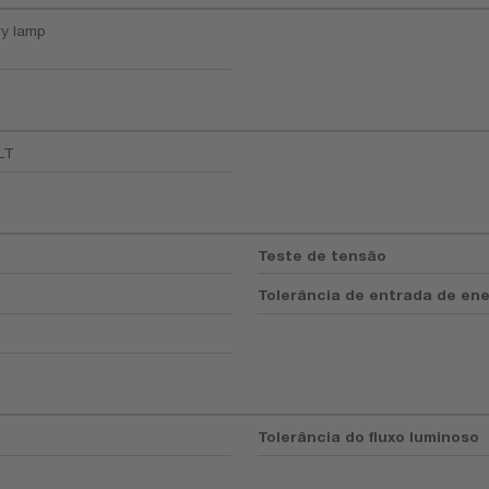
ry lamp
LT
Teste de tensão
Tolerância de entrada de ene
Tolerância do fluxo luminoso