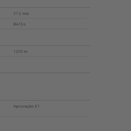
37.5 mm
BA15s
1200 hr
Aprovação E1