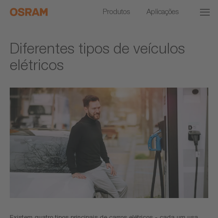
Produtos
Aplicações
Diferentes tipos de veículos
elétricos
Existem quatro tipos principais de carros elétricos - cada um usa,