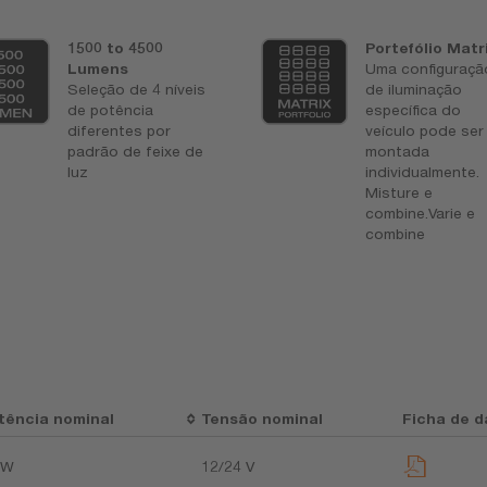
1500 to 4500
Portefólio Matr
Lumens
Uma configuraçã
Seleção de 4 níveis
de iluminação
de potência
específica do
diferentes por
veículo pode ser
padrão de feixe de
montada
luz
individualmente.
Misture e
combine.Varie e
combine
tência nominal
Tensão nominal
Ficha de d
 W
12/24 V