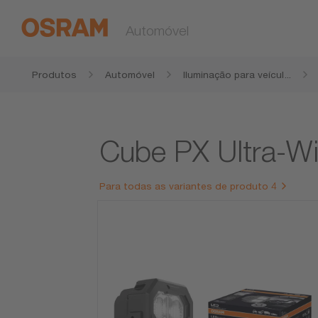
Automóvel
Produtos
Automóvel
Iluminação para veícul
...
os agrícolas e de co
nstrução
Cube PX Ultra-Wi
Para todas as variantes de produto 4