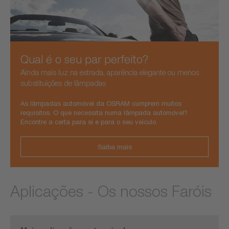
Qual é o seu par perfeito?
Ainda mais luz na estrada, aparência elegante ou menos
substituições de lâmpadas
As lâmpadas automóvel da OSRAM cumprem muitos
requisitos. O que necessita numa lâmpada automóvel?
Encontre a certa para si e para o seu veículo.
Saiba mais
Aplicações - Os nossos Faróis