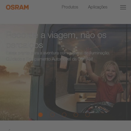
Produtos
Aplicações
Recorde a viagem, não os
percalços
Esteja pronto para a aventura com a gama de iluminação,
Cuidado e Equipamento Automóvel da OSRAM