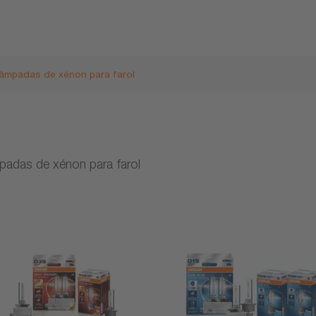
âmpadas de xénon para farol
adas de xénon para farol