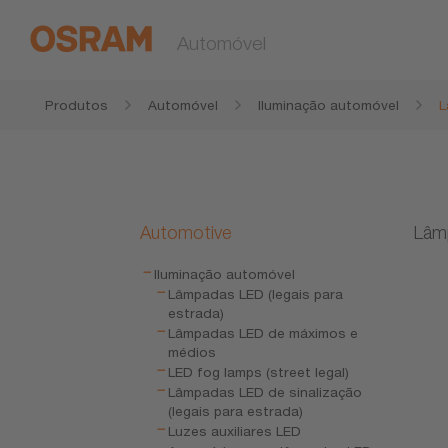
Automóvel
Produtos
Automóvel
Iluminação automóvel
L
Automotive
Lâmp
Iluminação automóvel
Lâmpadas LED (legais para
estrada)
Lâmpadas LED de máximos e
médios
LED fog lamps (street legal)
Lâmpadas LED de sinalização
(legais para estrada)
Luzes auxiliares LED